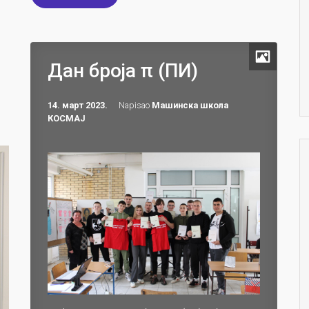
Дан броја π (ПИ)
14. март 2023.
Napisao
Машинска школа
КОСМАЈ