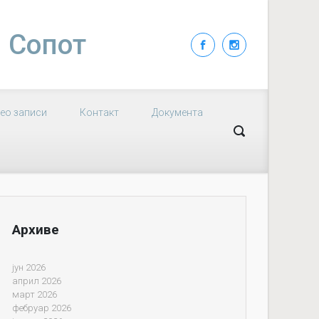
| Сопот
ео записи
Контакт
Документа
Архиве
јун 2026
април 2026
март 2026
фебруар 2026