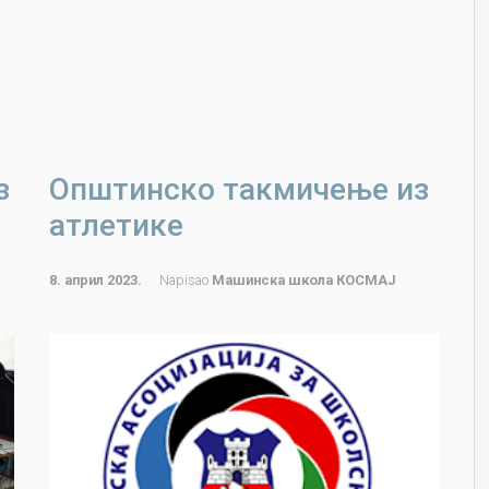
з
Општинско такмичење из
атлетике
8. април 2023.
Napisao
Машинска школа КОСМАЈ