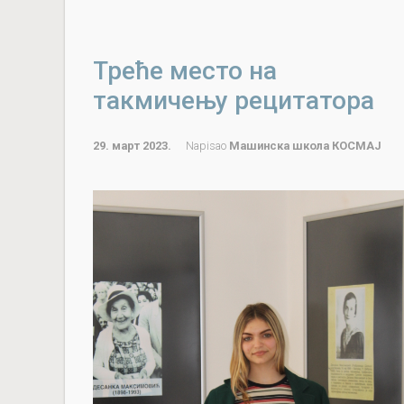
Треће место на
такмичењу рецитатора
29. март 2023.
Napisao
Машинска школа КОСМАЈ