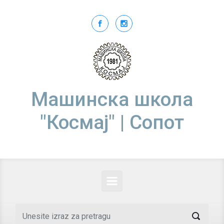
Skip to main content
Машинска школа
"Космај" | Сопот