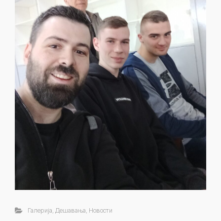
Галерија
,
Дешавања
,
Новости