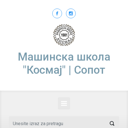
Skip to main content
Машинска школа
"Космај" | Сопот