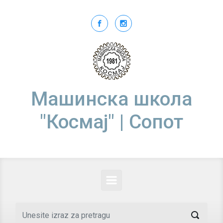
Skip to main content
Машинска школа
"Космај" | Сопот