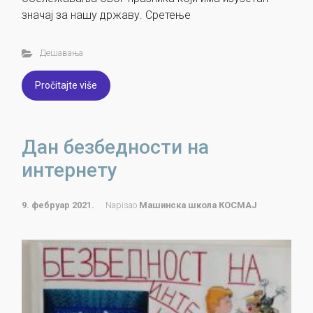
значај за нашу државу. Сретење
Дешавања
Pročitajte više
Дан безбедности на
интернету
9. фебруар 2021.
Napisao
Машинска школа КОСМАЈ