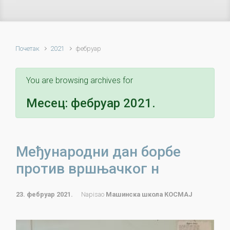
Почетак
2021
фебруар
You are browsing archives for
Месец:
фебруар 2021.
Међународни дан борбе
против вршњачког н
23. фебруар 2021.
Napisao
Машинска школа КОСМАЈ