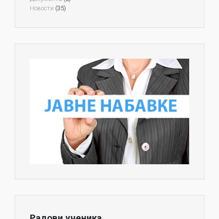
Новости
(35)
Радови ученика