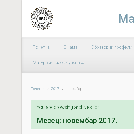
Skip to main content
Ма
Почетна
О нама
Образовни профили
Матурски радови ученика
Почетак
2017
новембар
You are browsing archives for
Месец:
новембар 2017.