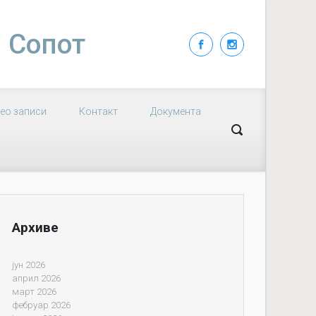
| Сопот
ео записи
Контакт
Документа
Архиве
јун 2026
април 2026
март 2026
фебруар 2026