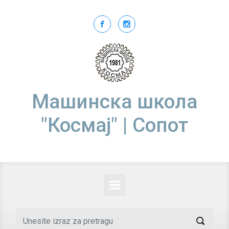
Skip to main content
Машинска школа
"Космај" | Сопот