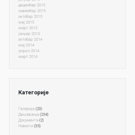
децембар 2015
новембар 2015
октобар 2015
мај 2015
март 2015
јануар 2015
октобар 2014
мај 2014
април 2014
март 2014
Категорије
Галерија
(23)
Дешавања
(254)
Документа
(2)
Новости
(35)