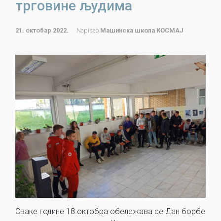
трговине људима
21. октобар 2022.
Napisao
Машинска школа КОСМАЈ
Сваке године 18.октобра обележава се Дан борбе