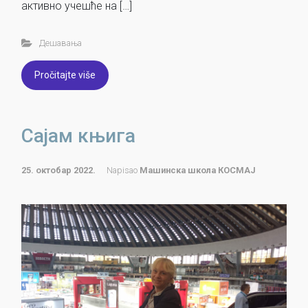
активно учешће на […]
Дешавања
Pročitajte više
Сајам књига
25. октобар 2022.
Napisao
Машинска школа КОСМАЈ