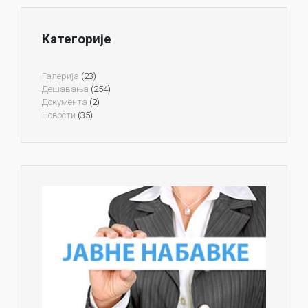
Категорије
Галерија
(23)
Дешавања
(254)
Документа
(2)
Новости
(35)