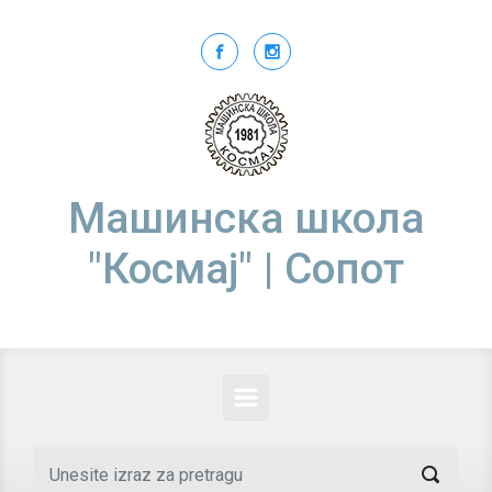
Skip to main content
Машинска школа
"Космај" | Сопот