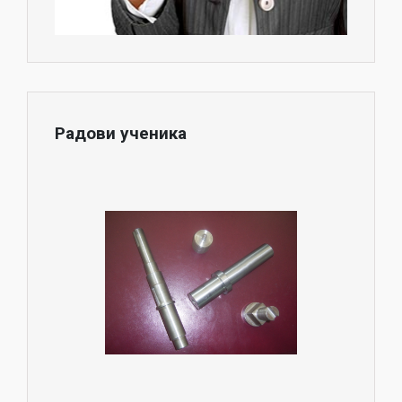
Радови ученика