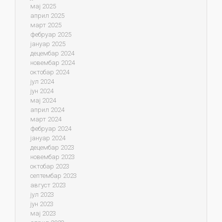
мај 2025
април 2025
март 2025
фебруар 2025
јануар 2025
децембар 2024
новембар 2024
октобар 2024
јул 2024
јун 2024
мај 2024
април 2024
март 2024
фебруар 2024
јануар 2024
децембар 2023
новембар 2023
октобар 2023
септембар 2023
август 2023
јул 2023
јун 2023
мај 2023