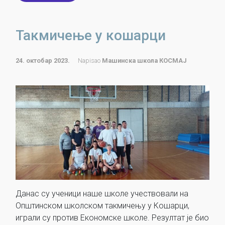
Такмичење у кошарци
24. октобар 2023.
Napisao
Машинска школа КОСМАЈ
Данас су ученици наше школе учествовали на
Општинском школском такмичењу у Кошарци,
играли су против Економске школе. Резултат је био