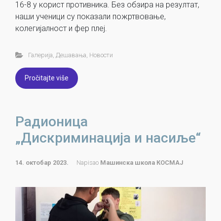
16-8 у корист противника. Без обзира на резултат,
наши ученици су показали пожртвовање,
колегијалност и фер плеј.
Галерија
,
Дешавања
,
Новости
Pročitajte više
Радионица
„Дискриминација и насиље“
14. октобар 2023.
Napisao
Машинска школа КОСМАЈ