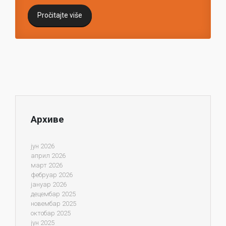
Pročitajte više
Архиве
јун 2026
април 2026
март 2026
фебруар 2026
јануар 2026
децембар 2025
новембар 2025
октобар 2025
јун 2025