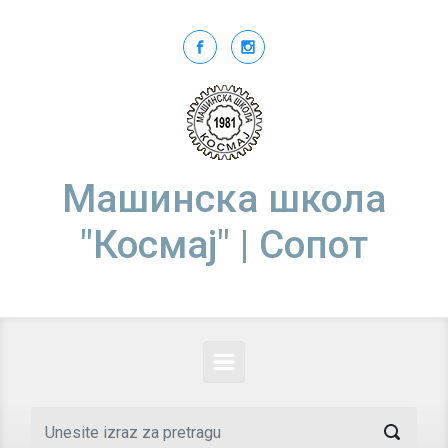
Skip to main content
Машинска школа
"Космај" | Сопот