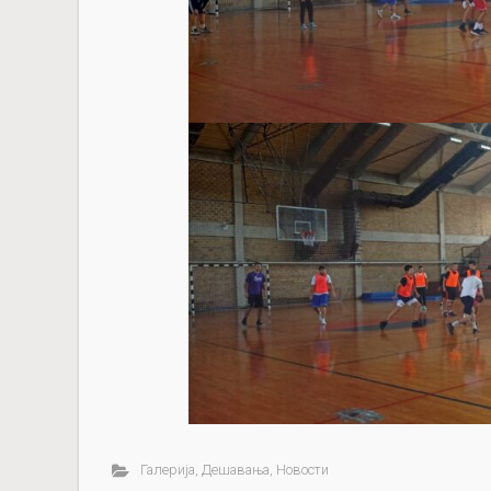
Галерија
,
Дешавања
,
Новости