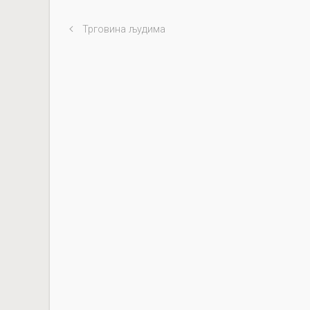
Трговина људима