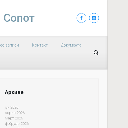
| Сопот
ео записи
Контакт
Документа
Архиве
јун 2026
април 2026
март 2026
фебруар 2026