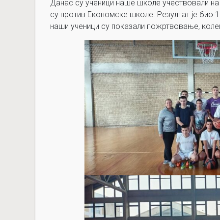
Данас су ученици наше школе учествовали н
су против Економске школе. Резултат је био 1
наши ученици су показали пожртвовање, колеги