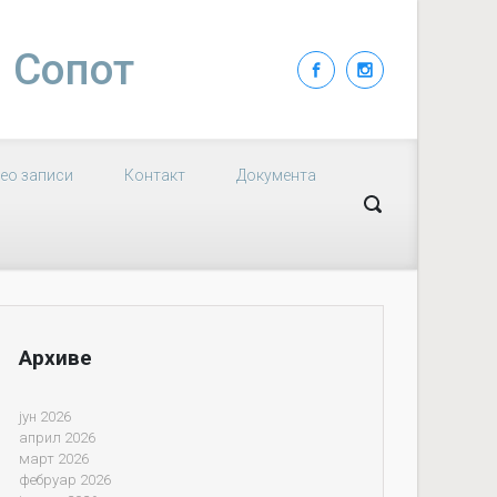
| Сопот
ео записи
Контакт
Документа
Архиве
јун 2026
април 2026
март 2026
фебруар 2026