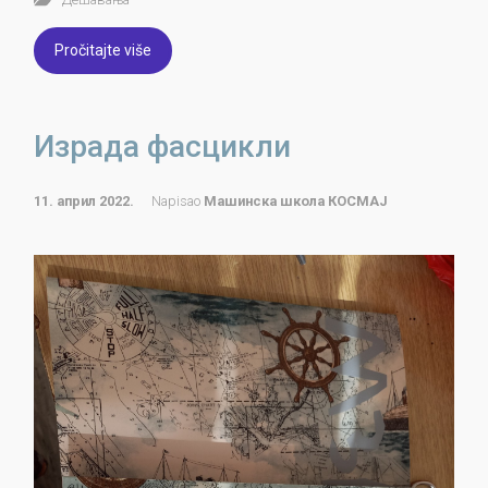
Pročitajte više
Израда фасцикли
11. април 2022.
Napisao
Машинска школа КОСМАЈ