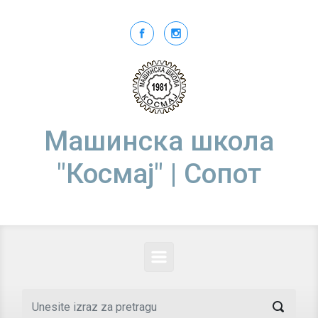
Skip to main content
Машинска школа
"Космај" | Сопот