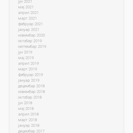
јун 2021
мај 2021
април 2021
март 2021
фебруар 2021
јануар 2021
новембар 2020
октобар 2019
септембар 2019
јун 2019
мај 2019
април 2019
март 2019
фебруар 2019
јануар 2019
децембар 2018
новембар 2018
октобар 2018
јун 2018
мај 2018
април 2018
март 2018
јануар 2018
децембар 2017