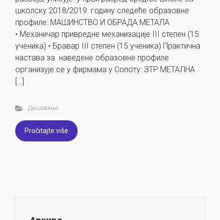
школску 2018/2019. годину следеће образовне
профиле: МАШИНСТВО И ОБРАДА МЕТАЛА
• Механичар привредне механизације III степен (15
ученика) • Бравар III степен (15 ученика) Практична
настава за наведене образовне профиле
организује се у фирмама у Сопоту: ЗТР МЕТАЛНА
[…]
Дешавања
Pročitajte više