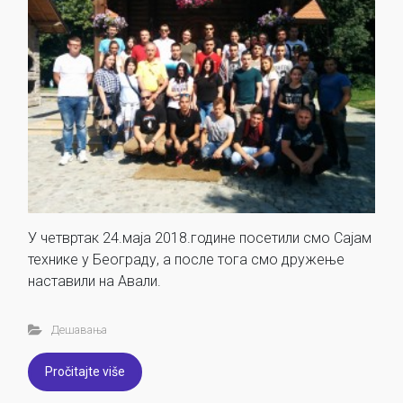
У четвртак 24.маја 2018.године посетили смо Сајам
технике у Београду, а после тога смо дружење
наставили на Авали.
Дешавања
Pročitajte više