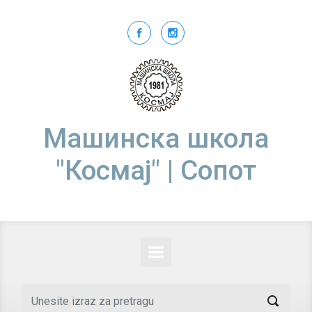
Skip to main content
Машинска школа
"Космај" | Сопот