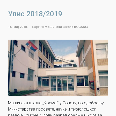
Упис 2018/2019
15. мај 2018.
Napisao
Машинска школа КОСМАЈ
Машинска школа „Космај“ у Сопоту, по одобрењу
Министарства просвете, науке и технолошког
развоја, уписује у први разред средње школе за