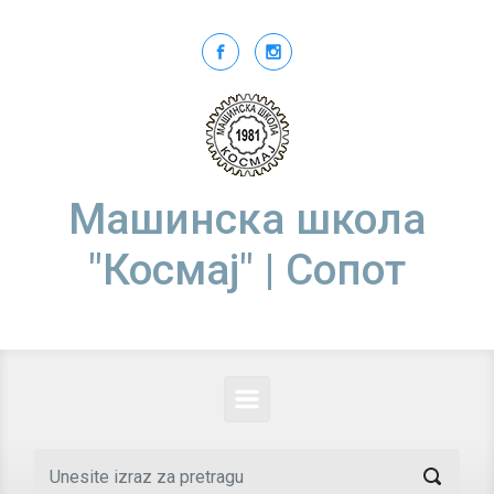
Skip to main content
Машинска школа
"Космај" | Сопот