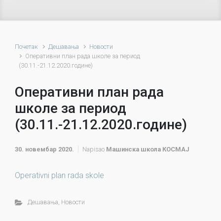
Почетак
Дешавања
Новости
Оперативни план рада школе за период
(30.11.-21.12.2020.године)
Оперативни план рада
школе за период
(30.11.-21.12.2020.године)
30. новембар 2020.
Napisao
Машинска школа КОСМАЈ
Operativni plan rada skole
Дешавања
,
Новости