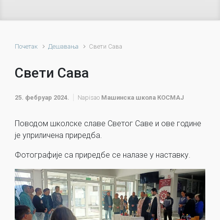
Почетак
Дешавања
Свети Сава
Свети Сава
25. фебруар 2024.
Napisao
Машинска школа КОСМАЈ
Поводом школске славе Светог Саве и ове године
је уприличена приредба.
Фотографије са приредбе се налазе у наставку.