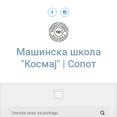
Skip to main content
Машинска школа
"Космај" | Сопот