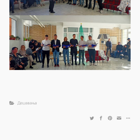
Дешавања