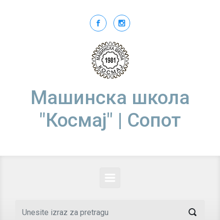
Skip to main content
Машинска школа
"Космај" | Сопот