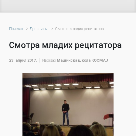
Почетак
Дешавања
Смотра младих рецитатора
Смотра младих рецитатора
23. април 2017.
Napisao
Машинска школа КОСМАЈ