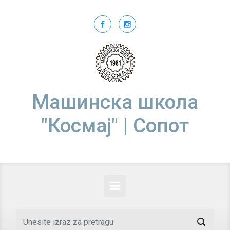
Skip to main content
Машинска школа
"Космај" | Сопот