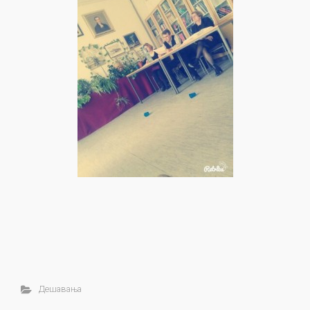
Дешавања