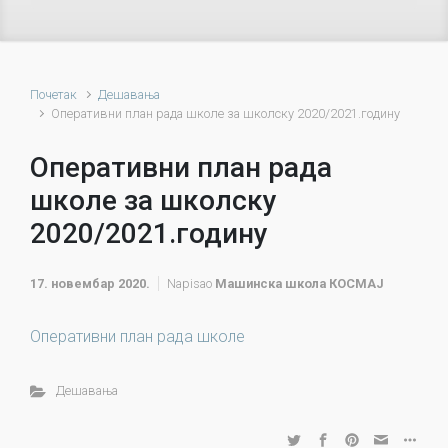
Почетак
Дешавања
Оперативни план рада школе за школску 2020/2021.годину
Оперативни план рада
школе за школску
2020/2021.годину
17. новембар 2020.
Napisao
Машинска школа КОСМАЈ
Оперативни план рада школе
Дешавања