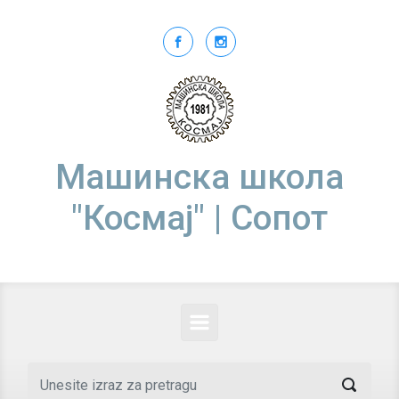
Skip to main content
Машинска школа
"Космај" | Сопот