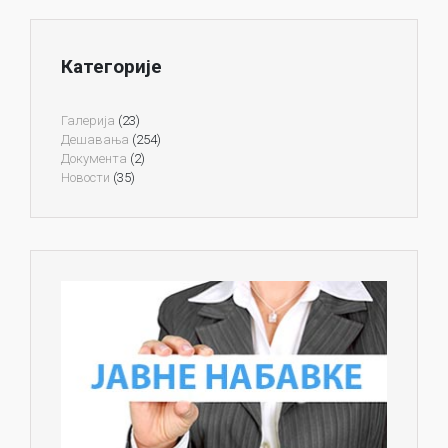
Категорије
Галерија
(23)
Дешавања
(254)
Документа
(2)
Новости
(35)