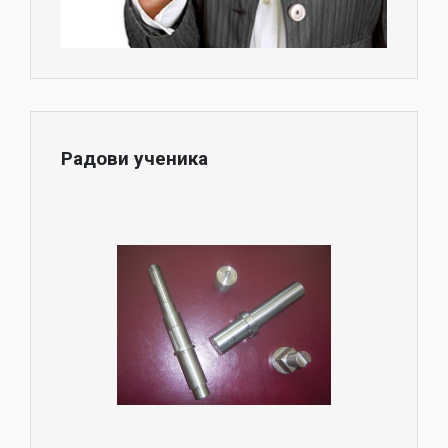
Радови ученика