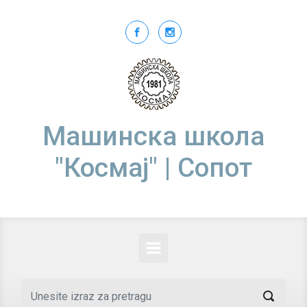
Skip to main content
Машинска школа
"Космај" | Сопот