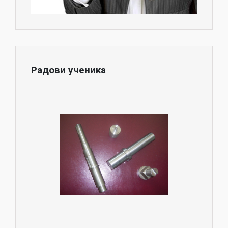
Радови ученика