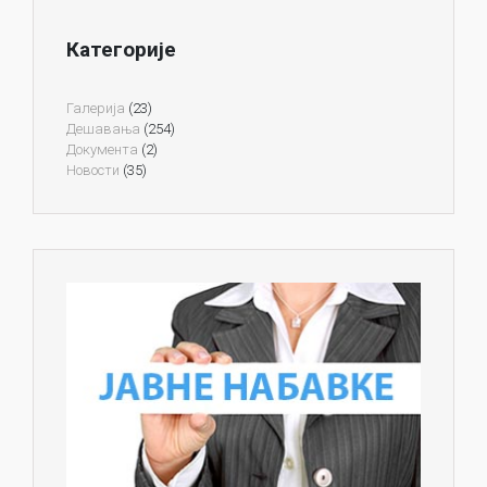
Категорије
Галерија
(23)
Дешавања
(254)
Документа
(2)
Новости
(35)