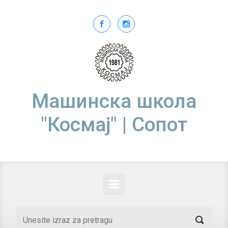
Skip to main content
Машинска школа
"Космај" | Сопот