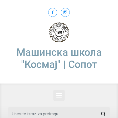
Skip to main content
Машинска школа
"Космај" | Сопот