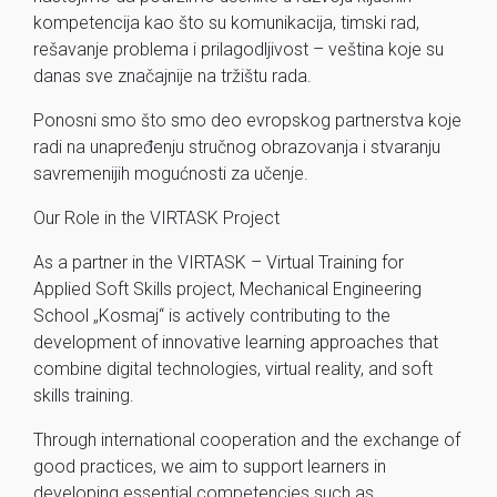
kompetencija kao što su komunikacija, timski rad,
rešavanje problema i prilagodljivost – veština koje su
danas sve značajnije na tržištu rada.
Ponosni smo što smo deo evropskog partnerstva koje
radi na unapređenju stručnog obrazovanja i stvaranju
savremenijih mogućnosti za učenje.
Our Role in the VIRTASK Project
As a partner in the VIRTASK – Virtual Training for
Applied Soft Skills project, Mechanical Engineering
School „Kosmaj“ is actively contributing to the
development of innovative learning approaches that
combine digital technologies, virtual reality, and soft
skills training.
Through international cooperation and the exchange of
good practices, we aim to support learners in
developing essential competencies such as