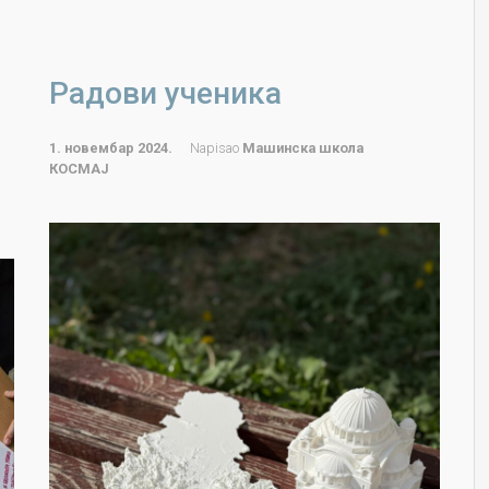
Радови ученика
1. новембар 2024.
Napisao
Машинска школа
КОСМАЈ