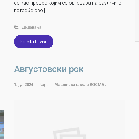
се као процес којим се одговара на различите
потребе све […]
Дешавања
Pročitajte više
Августовски рок
1. јул 2024.
Napisao
Машинска школа КОСМАЈ