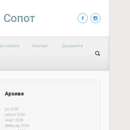
| Сопот
ео записи
Контакт
Документа
Архиве
јун 2026
април 2026
март 2026
фебруар 2026