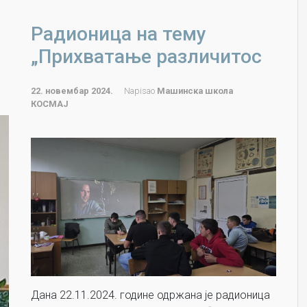
Радионица на тему
„Прихватање различитос
22. новембар 2024.
Napisao
Машинска школа
КОСМАЈ
Дана 22.11.2024. године одржана је радионица