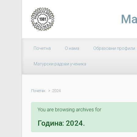
Skip to main content
Ма
Почетна
О нама
Образовни профили
Матурски радови ученика
Почетак
2024
You are browsing archives for
Година:
2024.