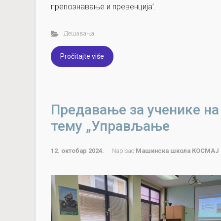
препознавање и превенција’.
Дешавања
Pročitajte više
Предавање за ученике на
тему „Управљање
12. октобар 2024.
Napisao
Машинска школа КОСМАЈ